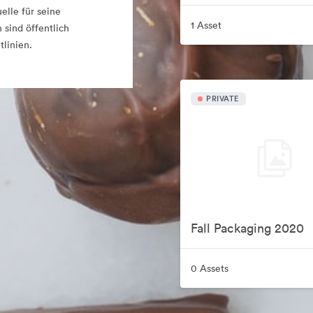
lle für seine
1 Asset
 sind öffentlich
tlinien.
PRIVATE
Fall Packaging 2020
0 Assets