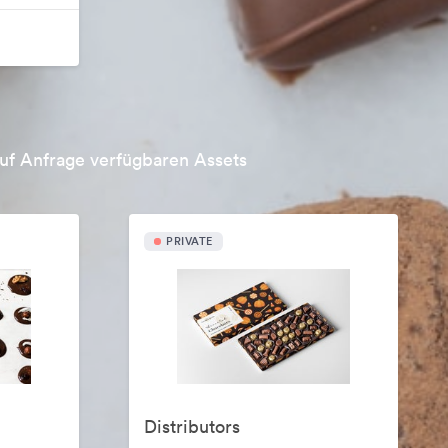
uf Anfrage verfügbaren Assets
PRIVATE
Distributors