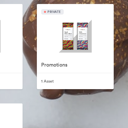
PRIVATE
Promotions
1 Asset