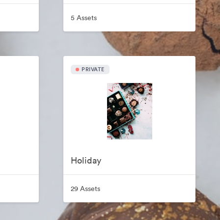
5 Assets
PRIVATE
Holiday
29 Assets