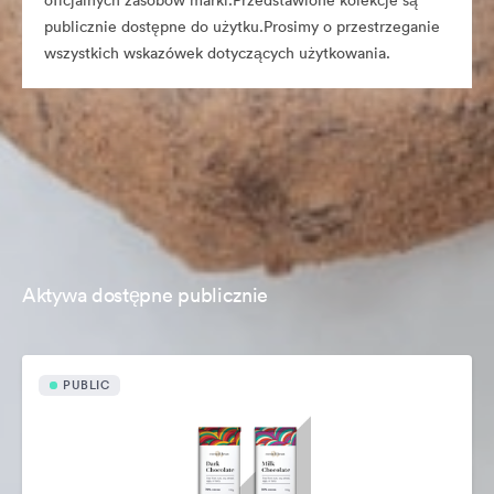
oficjalnych zasobów marki.Przedstawione kolekcje są
publicznie dostępne do użytku.Prosimy o przestrzeganie
wszystkich wskazówek dotyczących użytkowania.
Aktywa dostępne publicznie
PUBLIC