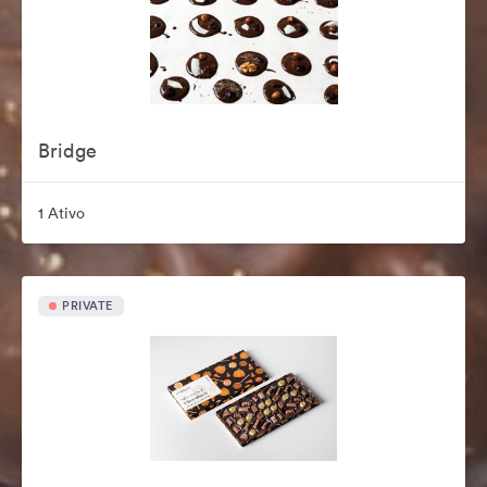
Bridge
1 Ativo
PRIVATE