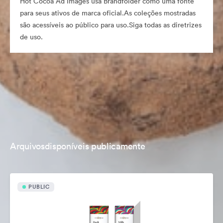
Hot Cocoa Ad Images usa Brandfolder como uma fonte
para seus ativos de marca oficial.As coleções mostradas
são acessíveis ao público para uso.Siga todas as diretrizes
de uso.
Arquivosdisponíveis publicamente
PUBLIC