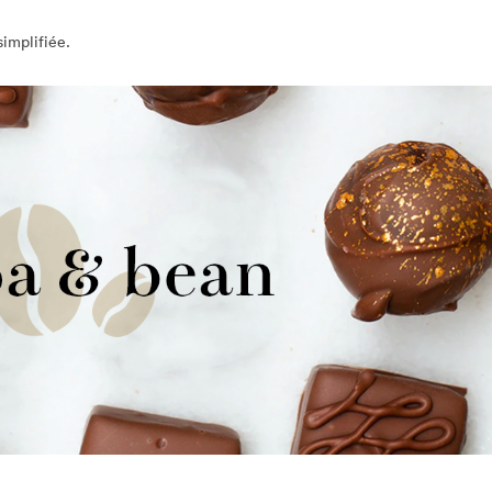
implifiée.