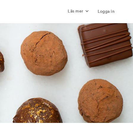
Läs mer
Logga in