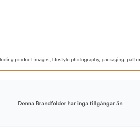
cluding product images, lifestyle photography, packaging, patte
Denna Brandfolder har inga tillgångar än