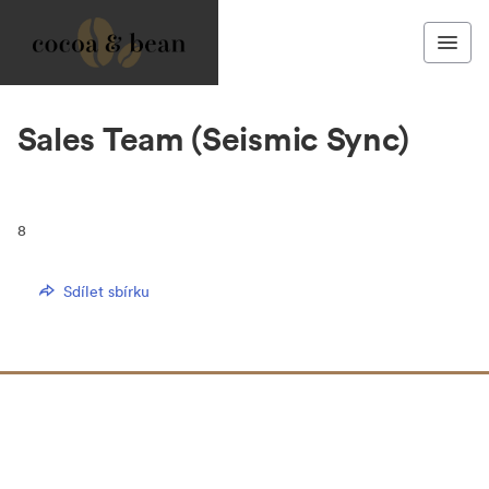
Sales Team (Seismic Sync)
8
Sdílet sbírku