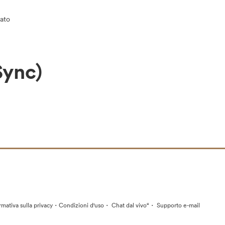
ato
Sync)
·
·
·
rmativa sulla privacy
Condizioni d'uso
Chat dal vivo“
Supporto e-mail