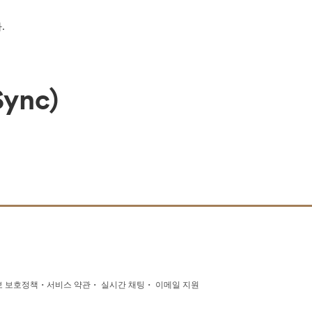
.
Sync)
·
·
·
 보호정책
서비스 약관
실시간 채팅
이메일 지원