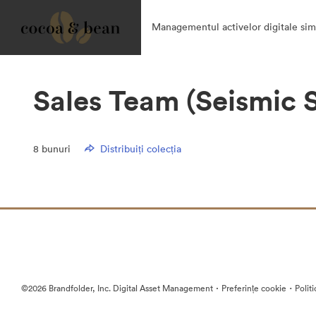
Managementul activelor digitale simp
Sales Team (Seismic 
8
bunuri
Distribuiți colecția
·
·
©2026 Brandfolder, Inc. Digital Asset Management
Preferințe cookie
Polit