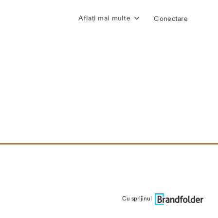
Aflați mai multe
Conectare
Cu sprijinul