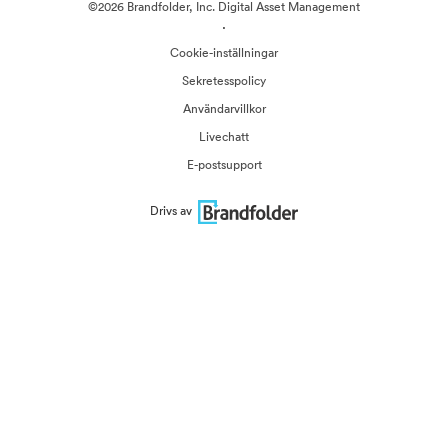
©2026 Brandfolder, Inc. Digital Asset Management
·
Cookie-inställningar
Sekretesspolicy
Användarvillkor
Livechatt
E-postsupport
Drivs av