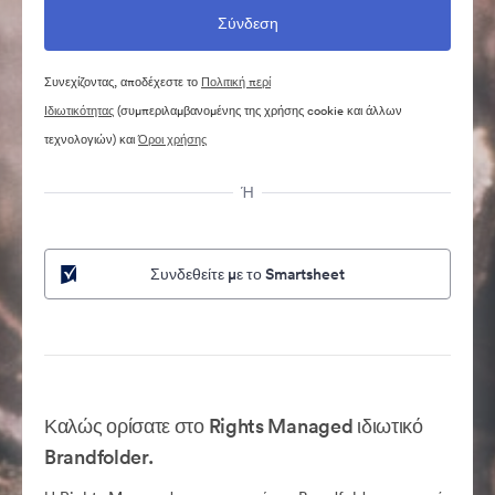
Συνεχίζοντας, αποδέχεστε το
Πολιτική περί
Ιδιωτικότητας
(συμπεριλαμβανομένης της χρήσης cookie και άλλων
τεχνολογιών) και
Όροι χρήσης
Ή
Συνδεθείτε με το Smartsheet
Καλώς ορίσατε στο Rights Managed ιδιωτικό
Brandfolder.