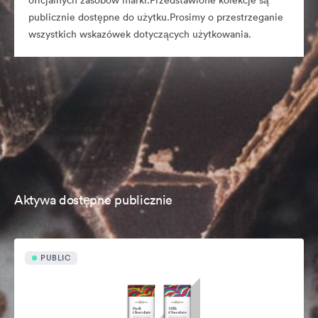
oficjalnych zasobów marki.Przedstawione kolekcje są
publicznie dostępne do użytku.Prosimy o przestrzeganie
wszystkich wskazówek dotyczących użytkowania.
Aktywa dostępne publicznie
PUBLIC