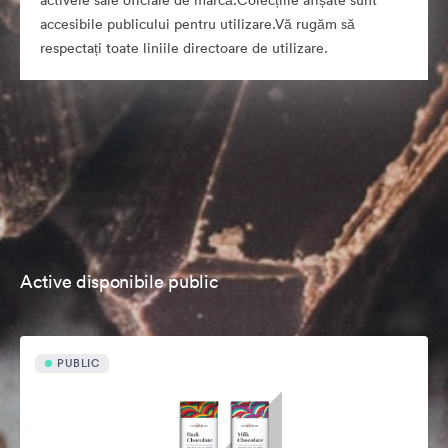
activele sale oficiale de marcă.Colecțiile afișate sunt
accesibile publicului pentru utilizare.Vă rugăm să
respectați toate liniile directoare de utilizare.
Active disponibile public
PUBLIC