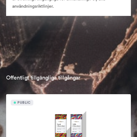
användningsriktlinjer.
Offentligt tillgängliga tillgångar
PUBLIC