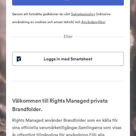
Genom att fortsätta godkänner du vårt
Sekretesspolicy
(inklusive
användning av cookies och annan teknik) och
Användarvillkor
Eller
Logga in med Smartsheet
Välkommen till Rights Managed privata
Brandfolder.
Rights Managed använder Brandfolder som en källa för
sina officiella varumärketillgångar.Samlingarna som visas
är offentligt tillgängliga för användning.Följ alla