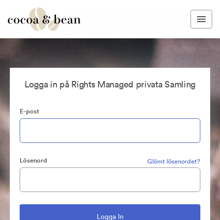
Logga in på Rights Managed privata Samling
E-post
Lösenord
Glömt lösenordet?