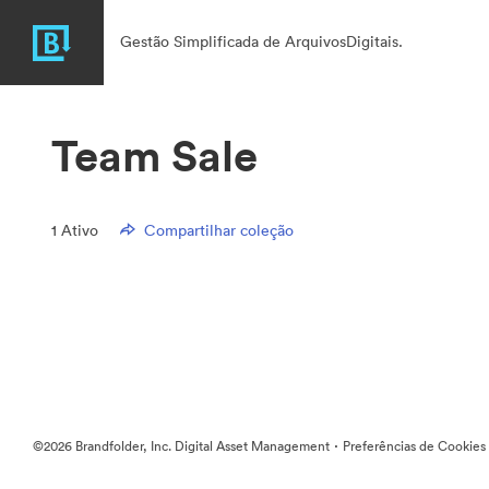
Gestão Simplificada de ArquivosDigitais.
Team Sale
1
Ativo
Compartilhar coleção
·
©2026 Brandfolder, Inc. Digital Asset Management
Preferências de Cookies