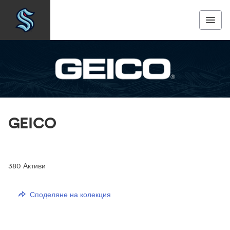
GEICO
380
Активи
Споделяне на колекция