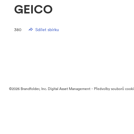
GEICO
380
Sdílet sbírku
·
©2026 Brandfolder, Inc. Digital Asset Management
Předvolby souborů cook