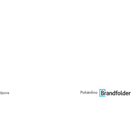
Poháněno
dpora