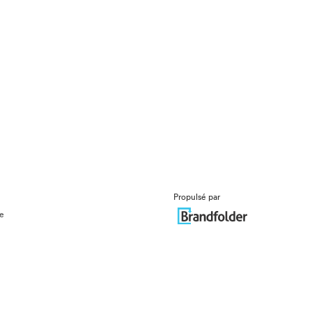
Propulsé par
ue