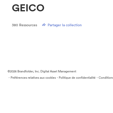
GEICO
380
Ressources
Partager la collection
©2026 Brandfolder, Inc. Digital Asset Management
·
·
·
Préférences relatives aux cookies
Politique de confidentialité
Conditions