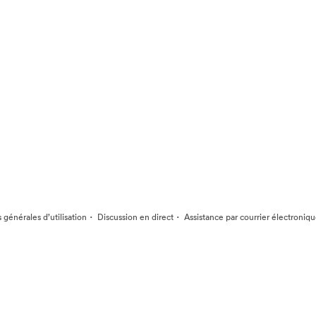
·
·
 générales d’utilisation
Discussion en direct
Assistance par courrier électroniq