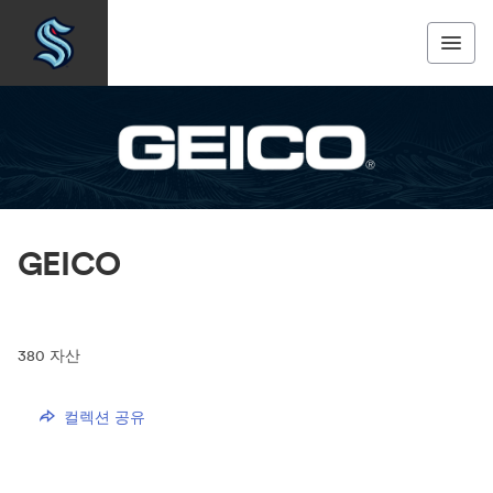
GEICO
380
자산
컬렉션 공유