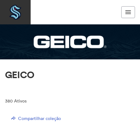
GEICO
380
Ativos
Compartilhar coleção