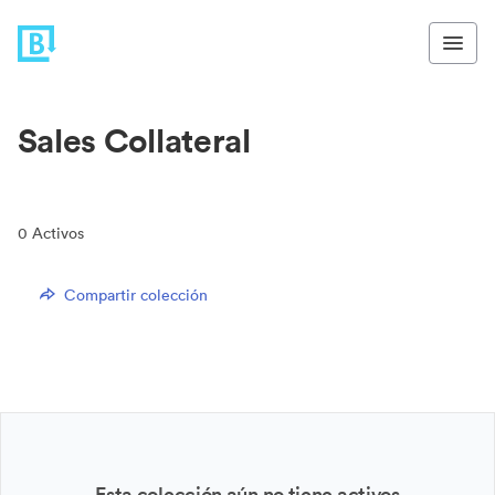
Sales Collateral
0
Activos
Compartir colección
Esta colección aún no tiene activos