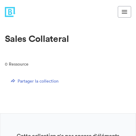
Sales Collateral
0
Ressource
Partager la collection
Cette collection n'a pas encore d'éléments