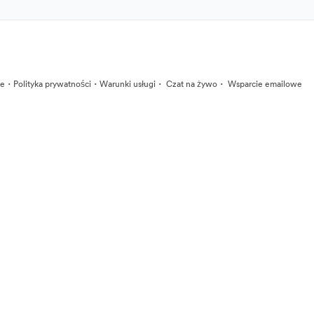
·
·
·
·
ie
Polityka prywatności
Warunki usługi
Czat na żywo
Wsparcie emailowe