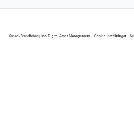
·
·
©2026 Brandfolder, Inc. Digital Asset Management
Cookie-inställningar
Se