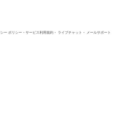
·
·
·
シー ポリシー
サービス利用規約
ライブチャット
メールサポート