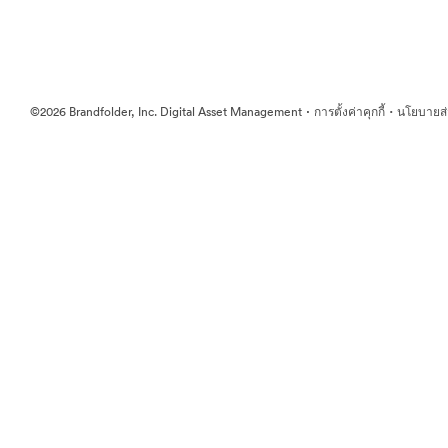
·
·
©2026 Brandfolder, Inc. Digital Asset Management
การตั้งค่าคุกกี้
นโยบายส