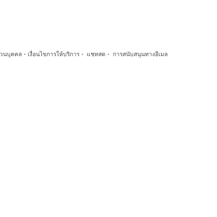
·
·
·
่วนบุคคล
เงื่อนไขการให้บริการ
แชทสด
การสนับสนุนทางอีเมล