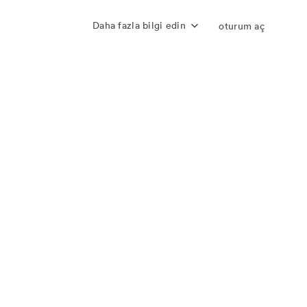
Daha fazla bilgi edin
oturum aç