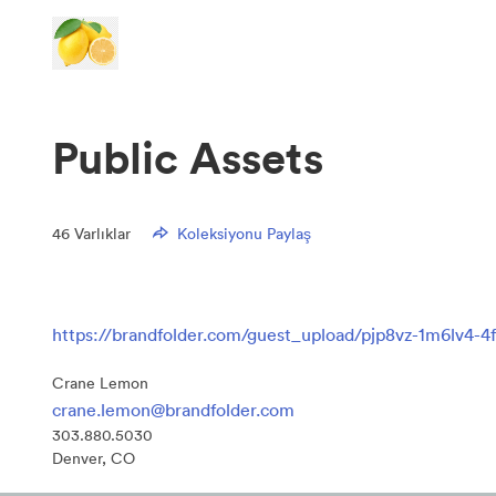
Public Assets
46
Varlıklar
Koleksiyonu Paylaş
https://brandfolder.com/guest_upload/pjp8vz-1m6lv4-4
Crane Lemon
crane.lemon@brandfolder.com
303.880.5030
Denver, CO