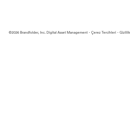
·
·
©2026 Brandfolder, Inc. Digital Asset Management
Çerez Tercihleri
Gizlili