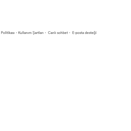
·
·
·
k Politikası
Kullanım Şartları
Canlı sohbet
E-posta desteği