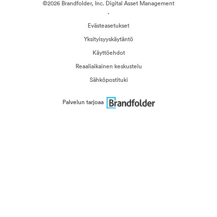
©2026 Brandfolder, Inc. Digital Asset Management
·
Evästeasetukset
Yksityisyyskäytäntö
Käyttöehdot
Reaaliaikainen keskustelu
Sähköpostituki
Palvelun tarjoaa