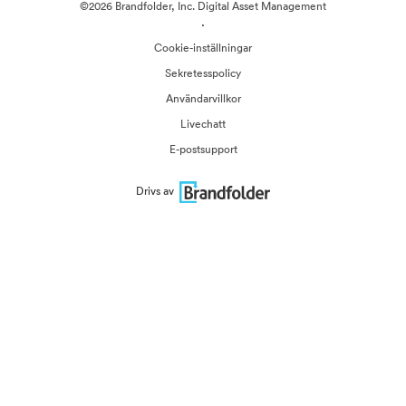
©2026 Brandfolder, Inc. Digital Asset Management
·
Cookie-inställningar
Sekretesspolicy
Användarvillkor
Livechatt
E-postsupport
Drivs av