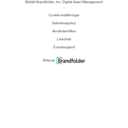
©2026 Brandfolder, Inc. Digital Asset Management
·
Cookie-inställningar
Sekretesspolicy
Användarvillkor
Livechatt
E-postsupport
Drivs av