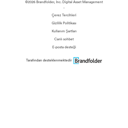
©2026 Brandfolder, Inc. Digital Asset Management
·
Çerez Tercihleri
Gizlilik Politikası
Kullanım Şartları
Canlı sohbet
E-posta desteği
Tarafından desteklenmektedir