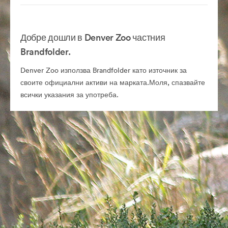
Добре дошли в Denver Zoo частния
Brandfolder.
Denver Zoo използва Brandfolder като източник за
своите официални активи на марката.Моля, спазвайте
всички указания за употреба.