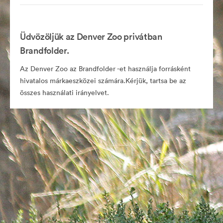
Üdvözöljük az Denver Zoo privátban
Brandfolder.
Az Denver Zoo az Brandfolder -et használja forrásként
hivatalos márkaeszközei számára.Kérjük, tartsa be az
összes használati irányelvet.