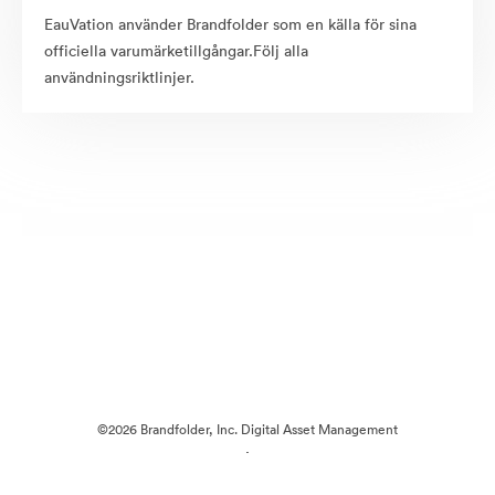
EauVation använder Brandfolder som en källa för sina
officiella varumärketillgångar.Följ alla
användningsriktlinjer.
©2026 Brandfolder, Inc. Digital Asset Management
·
Cookie-inställningar