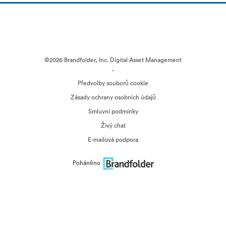
©2026 Brandfolder, Inc. Digital Asset Management
·
Předvolby souborů cookie
Zásady ochrany osobních údajů
Smluvní podmínky
Živý chat
E-mailová podpora
Poháněno