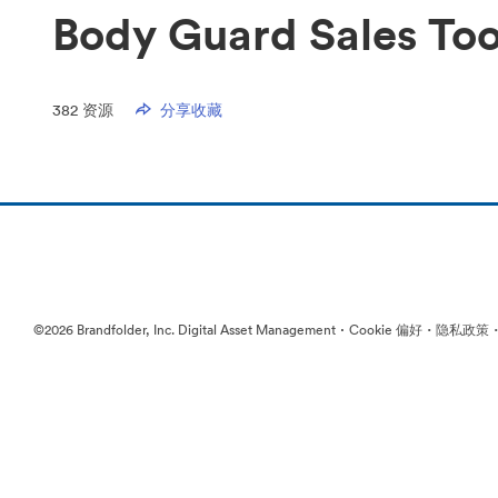
Body Guard Sales Too
382
资源
分享收藏
·
·
©2026 Brandfolder, Inc. Digital Asset Management
Cookie 偏好
隐私政策