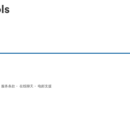
ls
·
·
·
服务条款
在线聊天
电邮支援