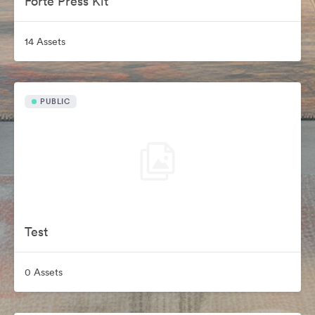
Forte Press Kit
14 Assets
PUBLIC
Test
0 Assets