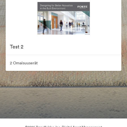
Test 2
2 Omaisuuserät