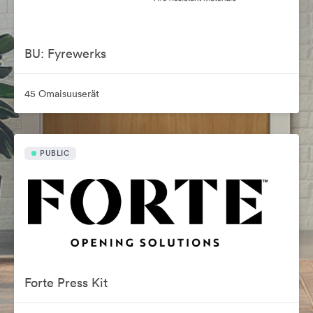
BU: Fyrewerks
45 Omaisuuserät
PUBLIC
Forte Press Kit