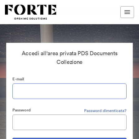
Accedi all'area privata PDS Documents
Collezione
E-mail
Password
Password dimenticata?