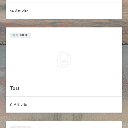
14 Attività
PUBLIC
Test
0 Attività