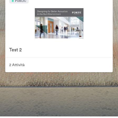
PUBLIC
Test 2
2 Attività