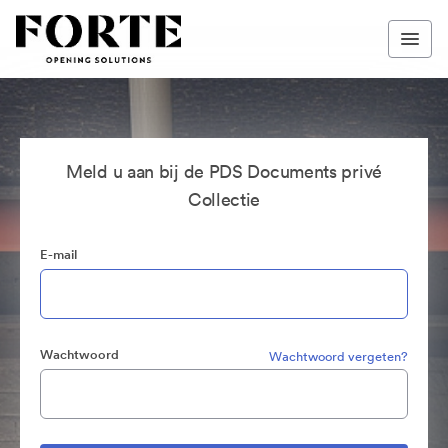
Meld u aan bij de PDS Documents privé
Collectie
E-mail
Wachtwoord
Wachtwoord vergeten?