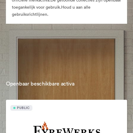
officiële merkactiva.De getoonde collecties zijn openbaar
toegankelijk voor gebruik.Houd u aan alle
gebruiksrichtlijnen.
Openbaar beschikbare activa
PUBLIC