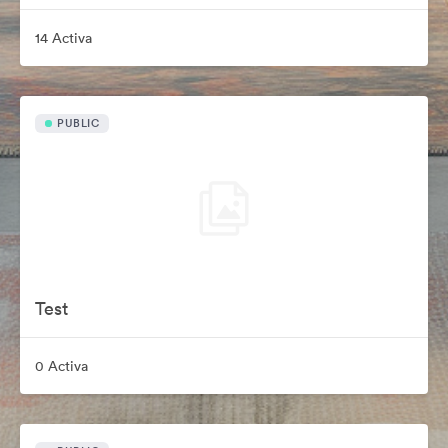
14 Activa
PUBLIC
Test
0 Activa