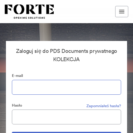
Zaloguj się do PDS Documents prywatnego
KOLEKCJA
E-mail
Hasło
Zapomniałeś hasła?