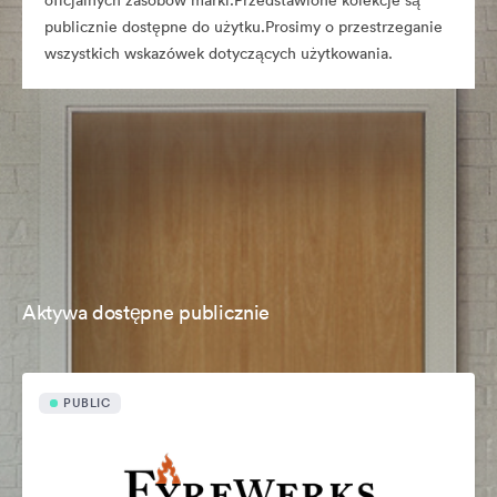
oficjalnych zasobów marki.Przedstawione kolekcje są
publicznie dostępne do użytku.Prosimy o przestrzeganie
wszystkich wskazówek dotyczących użytkowania.
Aktywa dostępne publicznie
PUBLIC