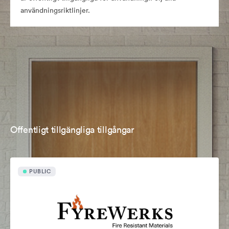
användningsriktlinjer.
Offentligt tillgängliga tillgångar
PUBLIC