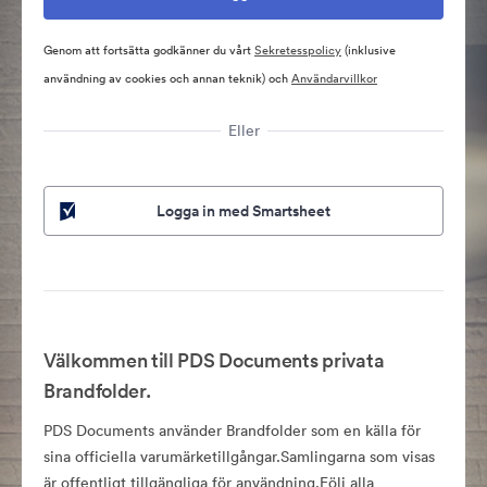
Genom att fortsätta godkänner du vårt
Sekretesspolicy
(inklusive
användning av cookies och annan teknik) och
Användarvillkor
Eller
Logga in med Smartsheet
Välkommen till PDS Documents privata
Brandfolder.
PDS Documents använder Brandfolder som en källa för
sina officiella varumärketillgångar.Samlingarna som visas
är offentligt tillgängliga för användning.Följ alla