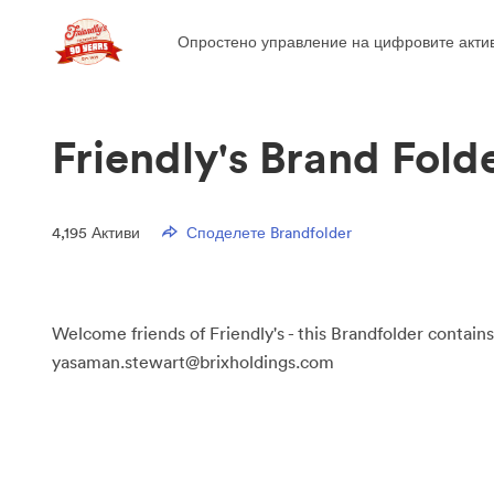
Опростено управление на цифровите актив
Friendly's Brand Fold
4,195
Активи
Споделете Brandfolder
Welcome friends of Friendly's - this Brandfolder contains
yasaman.stewart@brixholdings.com