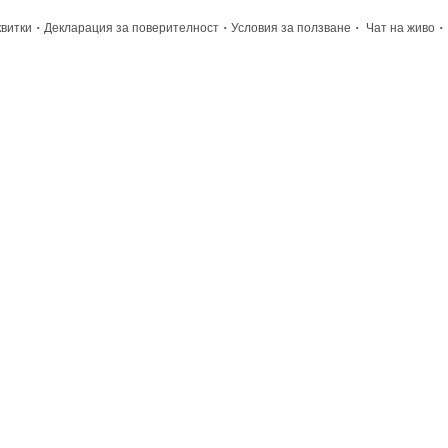
·
·
·
·
квитки
Декларация за поверителност
Условия за ползване
Чат на живо