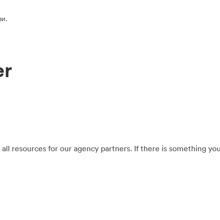
и.
er
 all resources for our agency partners. If there is something yo