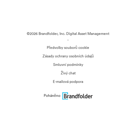
©2026 Brandfolder, Inc. Digital Asset Management
·
Předvolby souborů cookie
Zásady ochrany osobních údajů
Smluvní podmínky
Živý chat
E-mailová podpora
Poháněno