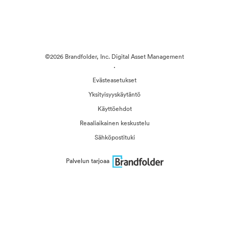
©2026 Brandfolder, Inc. Digital Asset Management
·
Evästeasetukset
Yksityisyyskäytäntö
Käyttöehdot
Reaaliaikainen keskustelu
Sähköpostituki
Palvelun tarjoaa