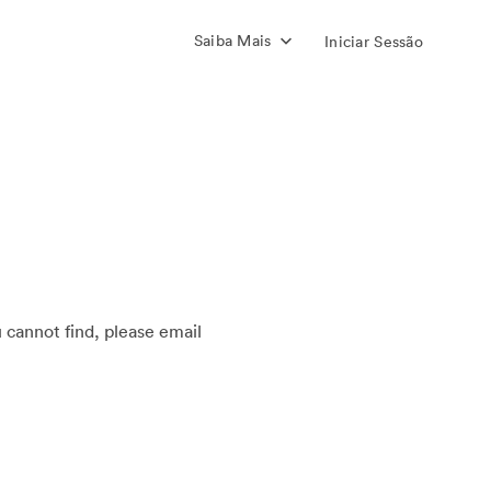
Saiba Mais
Iniciar Sessão
u cannot find, please email