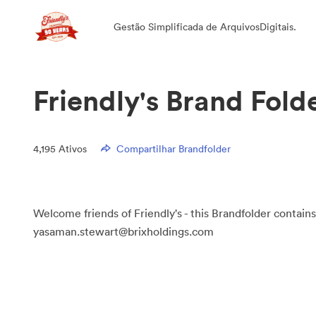
Gestão Simplificada de ArquivosDigitais.
Friendly's Brand Fold
4,195
Ativos
Compartilhar Brandfolder
Welcome friends of Friendly's - this Brandfolder contains
yasaman.stewart@brixholdings.com