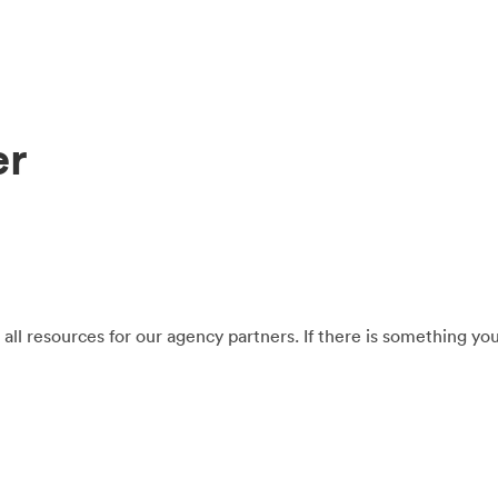
er
 all resources for our agency partners. If there is something yo