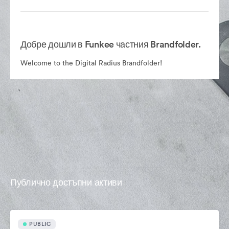
Добре дошли в Funkee частния Brandfolder.
Welcome to the Digital Radius Brandfolder!
Публично достъпни активи
PUBLIC