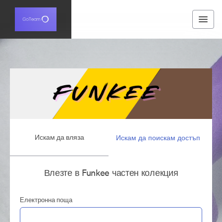
Искам да вляза
Искам да поискам достъп
Влезте в Funkee частен колекция
Електронна поща