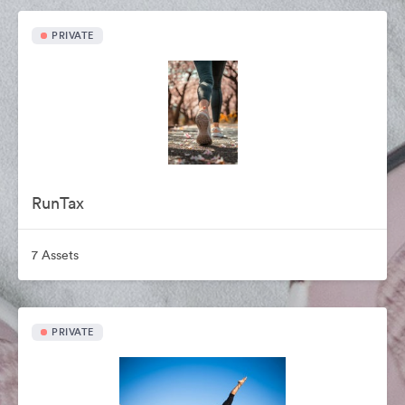
PRIVATE
RunTax
7 Assets
PRIVATE