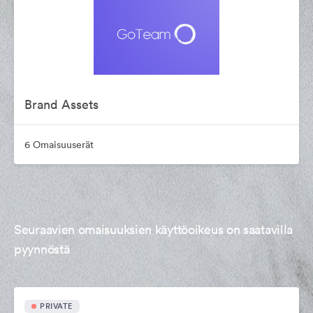
Brand Assets
6 Omaisuuserät
Seuraavien omaisuuksien käyttöoikeus on saatavilla
pyynnöstä
PRIVATE