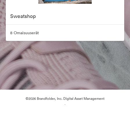
Sweatshop
8 Omaisuuserät
©2026 Brandfolder, Inc. Digital Asset Management
·
Evästeasetukset
Yksityisyyskäytäntö
Käyttöehdot