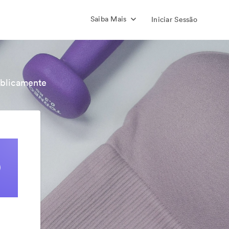
Saiba Mais
Iniciar Sessão
ublicamente