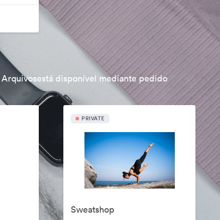
 Arquivosestá disponível mediante pedido
PRIVATE
Sweatshop