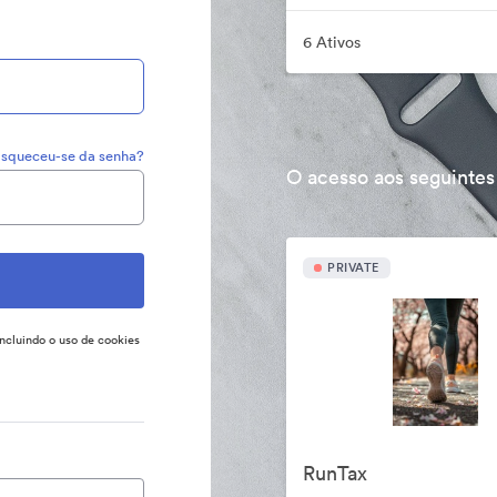
6 Ativos
squeceu-se da senha?
O acesso aos seguintes
PRIVATE
incluindo o uso de cookies
RunTax