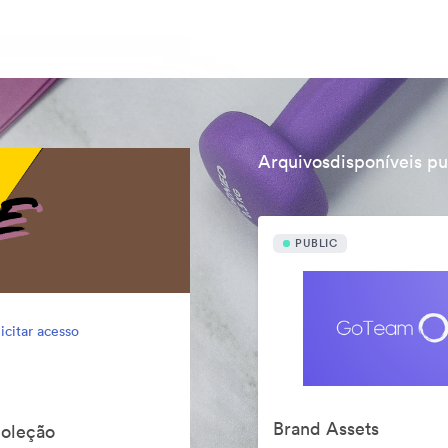
Arquivosdisponíveis p
PUBLIC
icitar acesso
Brand Assets
Coleção