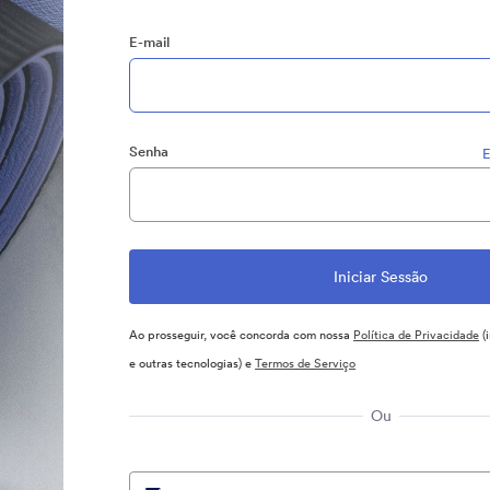
E-mail
Senha
E
Ao prosseguir, você concorda com nossa
Política de Privacidade
(
e outras tecnologias) e
Termos de Serviço
Ou